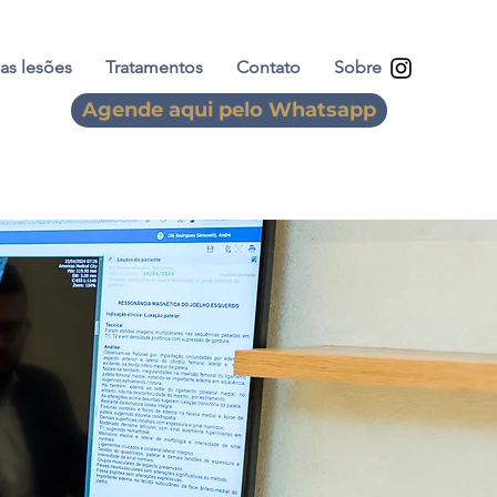
as lesões
Tratamentos
Contato
Sobre
Agende aqui pelo Whatsapp