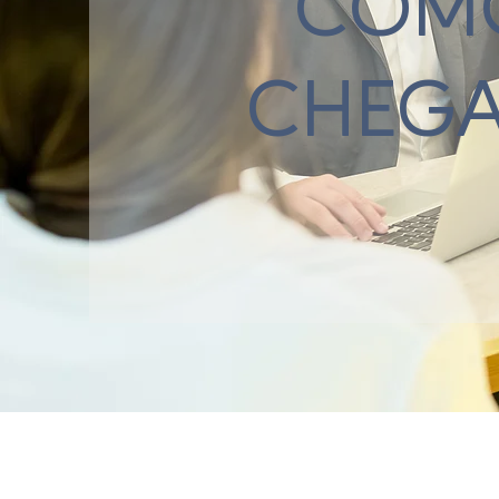
COM
CHEGA