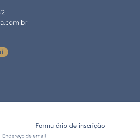
42
a.com.br
ui
Formulário de inscrição