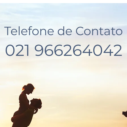
Telefone de Contato
021 966264042